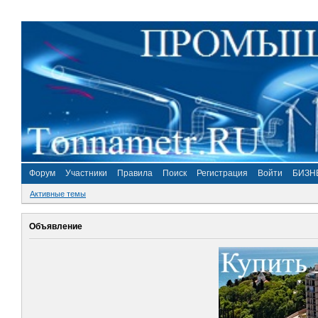
Форум
Участники
Правила
Поиск
Регистрация
Войти
БИЗН
Активные темы
Объявление