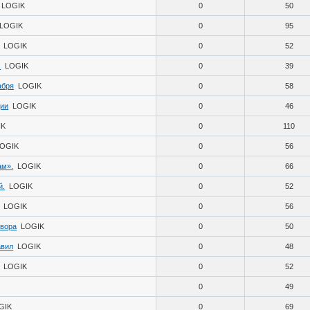
LOGIK
0
50
LOGIK
0
95
LOGIK
0
52
.
LOGIK
0
39
абря
LOGIK
0
58
ции
LOGIK
0
46
IK
0
110
LOGIK
0
56
ам».
LOGIK
0
66
й.
LOGIK
0
52
LOGIK
0
56
овора
LOGIK
0
50
авил
LOGIK
0
48
LOGIK
0
52
0
49
GIK
0
69