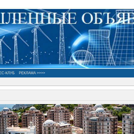
ЕС-КЛУБ
РЕКЛАМА >>>>