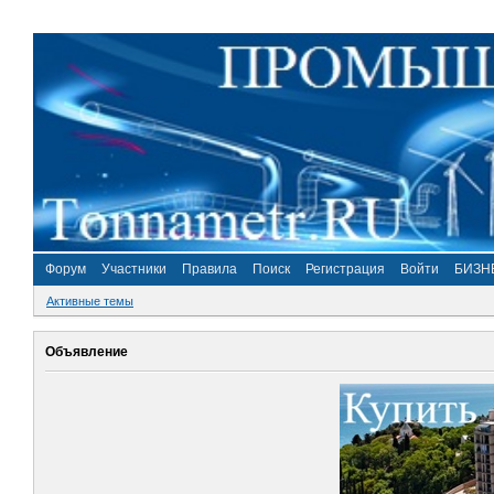
Форум
Участники
Правила
Поиск
Регистрация
Войти
БИЗН
Активные темы
Объявление