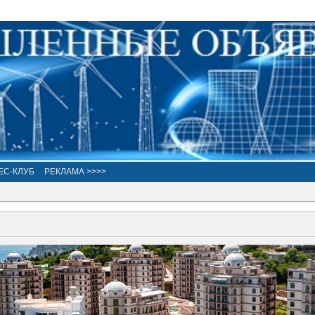
ЕС-КЛУБ
РЕКЛАМА >>>>