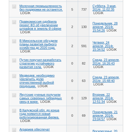
Молочная промышленность
Суббота, 3 мая,
без поддержки не останется.
5
737
2014г. 11:02:35
LOGIK
LOGIK
Правкомиссия одобрила
Понедельник, 28
проект ФЗ об увеличении
2
130
апреля, 2014г.
штрафов в земель-й сфере
15:54:26
LOGIK
LOGIK
В Минсельхозе обсудили
Четверг, 24
планы развития рыбного
2
591
апреля, 2014г.
хозяйства до 2020 года.
15:34:52
LOGIK
LOGIK
Путин поручил разработать
Среда, 23 апреля,
стратегию устойчивого
0
82
2014г. 16:26:43
развития села.
LOGIK
LOGIK
Медведев: необходимо
Среда, 23 апреля,
увеличить долю
0
63
2014г. 15:48:40
отечественной рыбной
LOGIK
продукции.
LOGIK
Якутские ученые получили
Вторник, 22
самых северных гибридных
0
129
апреля, 2014г.
овец в мире.
LOGIK
12:51:34
LOGIK
В Калужской обл. до конца
Понедельник, 21
года появится новая
0
69
апреля, 2014г.
роботизированная ферма.
23:04:57
LOGIK
LOGIK
Аграриев обеспечат
Воскресенье, 20